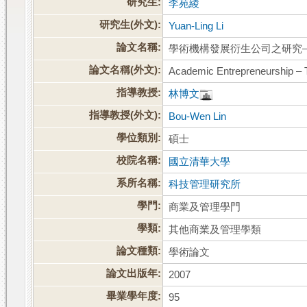
研究生:
李苑綾
研究生(外文):
Yuan-Ling Li
論文名稱:
學術機構發展衍生公司之研究
論文名稱(外文):
Academic Entrepreneurship – T
指導教授:
林博文
指導教授(外文):
Bou-Wen Lin
學位類別:
碩士
校院名稱:
國立清華大學
系所名稱:
科技管理研究所
學門:
商業及管理學門
學類:
其他商業及管理學類
論文種類:
學術論文
論文出版年:
2007
畢業學年度:
95