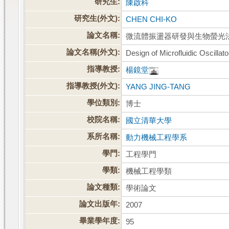
研究生:
陳啟科
研究生(外文):
CHEN CHI-KO
論文名稱:
微流體振盪器研發與生物螢光
論文名稱(外文):
Design of Microfluidic Oscilla
指導教授:
楊鏡堂
指導教授(外文):
YANG JING-TANG
學位類別:
博士
校院名稱:
國立清華大學
系所名稱:
動力機械工程學系
學門:
工程學門
學類:
機械工程學類
論文種類:
學術論文
論文出版年:
2007
畢業學年度:
95