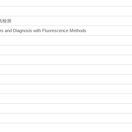
法檢測
tors and Diagnosis with Fluorescence Methods