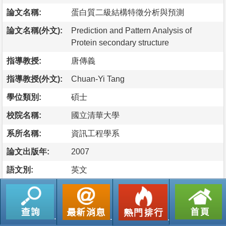
論文名稱:
蛋白質二級結構特徵分析與預測
論文名稱(外文):
Prediction and Pattern Analysis of
Protein secondary structure
指導教授:
唐傳義
指導教授(外文):
Chuan-Yi Tang
學位類別:
碩士
校院名稱:
國立清華大學
系所名稱:
資訊工程學系
論文出版年:
2007
語文別:
英文
論文頁數:
11
論文摘要
我們提供了一個根據對PDB資料庫中69534筆蛋白質資料做