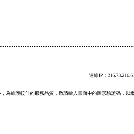
連線IP︰216.73.216.6
多，為維護較佳的服務品質，敬請輸入畫面中的圖形驗證碼，以