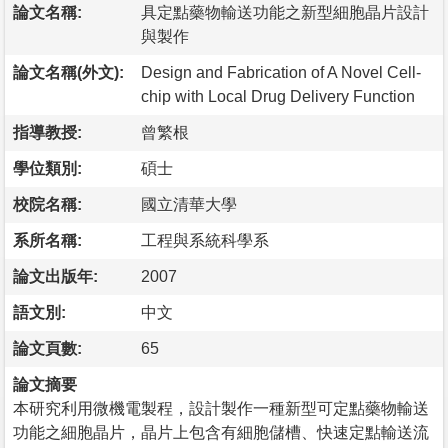
論文名稱:
具定點藥物輸送功能之新型細胞晶片設計
與製作
論文名稱(外文):
Design and Fabrication of A Novel Cell-
chip with Local Drug Delivery Function
指導教授:
曾繁根
學位類別:
碩士
校院名稱:
國立清華大學
系所名稱:
工程與系統科學系
論文出版年:
2007
語文別:
中文
論文頁數:
65
論文摘要
本研究利用微機電製程，設計製作一種新型可定點藥物輸送
功能之細胞晶片，晶片上包含有細胞儲槽、快速定點輸送流