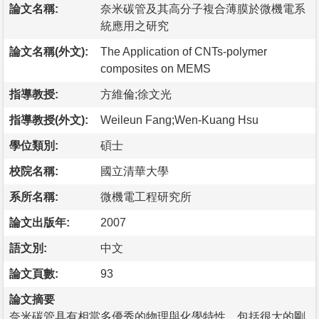
論文名稱:
奈米碳管及其高分子複合薄膜於微機電系
統應用之研究
論文名稱(外文):
The Application of CNTs-polymer
composites on MEMS
指導教授:
方維倫;徐文光
指導教授(外文):
Weileun Fang;Wen-Kuang Hsu
學位類別:
碩士
校院名稱:
國立清華大學
系所名稱:
微機電工程研究所
論文出版年:
2007
語文別:
中文
論文頁數:
93
論文摘要
奈米碳管具有相當多優秀的物理與化學特性，包括很大的剛