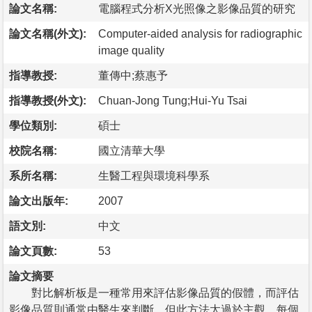
論文名稱:
電腦程式分析X光照像之影像品質的研究
論文名稱(外文):
Computer-aided analysis for radiographic
image quality
指導教授:
董傳中;蔡惠予
指導教授(外文):
Chuan-Jong Tung;Hui-Yu Tsai
學位類別:
碩士
校院名稱:
國立清華大學
系所名稱:
生醫工程與環境科學系
論文出版年:
2007
語文別:
中文
論文頁數:
53
論文摘要
對比解析板是一種常用來評估影像品質的假體，而評估
影像品質則通常由醫生來判斷，但此方法太過於主觀，每個