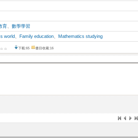
教育
、
數學學習
s world
、
Family education
、
Mathematics studying
下載:65
書目收藏:16