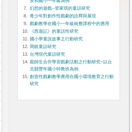
安和國小一年級為例
7.
幻想的遊戲--管家琪的童話研究
8.
青少年對創作性戲劇的詮釋與展現
9.
戲劇教學在國小一年級統整課程中的應用
10.
《西遊記》的童話性研究
11.
國小學童說故事之行動研究
12.
周銳童話研究
13.
台灣現代童話研究
14.
親師生合作學習戲劇活動之行動研究~以台
北縣豐年國小特教班為例
15.
創造性戲劇教學應用在國小環境教育之行動
研究