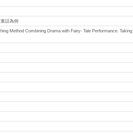
演童話為例
ching Method Combining Drama with Fairy- Tale Performance. Taking