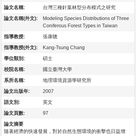
論文名稱:
台灣三種針葉林型分布模式之研究
論文名稱(外文):
Modeling Species Distributions of Three
Coniferous Forest Types in Taiwan
指導教授:
張康聰
指導教授(外文):
Kang-Tsung Chang
學位類別:
碩士
校院名稱:
國立臺灣大學
系所名稱:
地理環境資源學研究所
論文出版年:
2007
語文別:
英文
論文頁數:
97
論文摘要
隨著經濟的快速發展，對於自然生態環境的衝擊也日益增