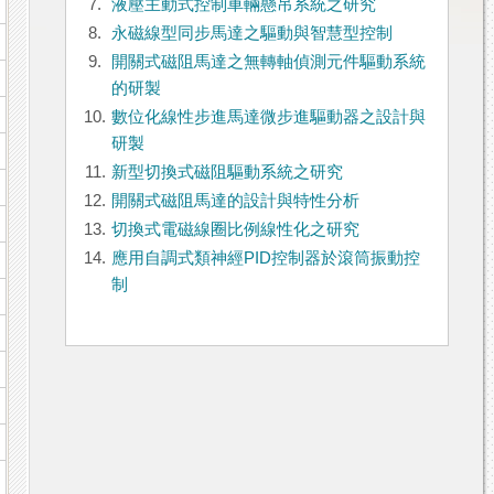
7.
液壓主動式控制車輛懸吊系統之研究
8.
永磁線型同步馬達之驅動與智慧型控制
9.
開關式磁阻馬達之無轉軸偵測元件驅動系統
的研製
10.
數位化線性步進馬達微步進驅動器之設計與
研製
11.
新型切換式磁阻驅動系統之研究
12.
開關式磁阻馬達的設計與特性分析
13.
切換式電磁線圈比例線性化之研究
14.
應用自調式類神經PID控制器於滾筒振動控
制