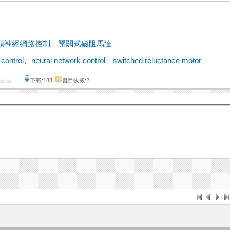
類神經網路控制
、
開關式磁阻馬達
 control
、
neural network control
、
switched reluctance motor
下載:188
書目收藏:2