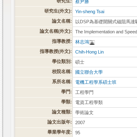
研究生:
蔡尹勝
研究生(外文):
Yin-sheng Tsai
論文名稱:
以DSP為基礎開關式磁阻馬達
論文名稱(外文):
The Implementation and Speed
指導教授:
林志鴻
指導教授(外文):
Chih-Hong Lin
學位類別:
碩士
校院名稱:
國立聯合大學
系所名稱:
電機工程學系碩士班
學門:
工程學門
學類:
電資工程學類
論文種類:
學術論文
論文出版年:
2007
畢業學年度:
95