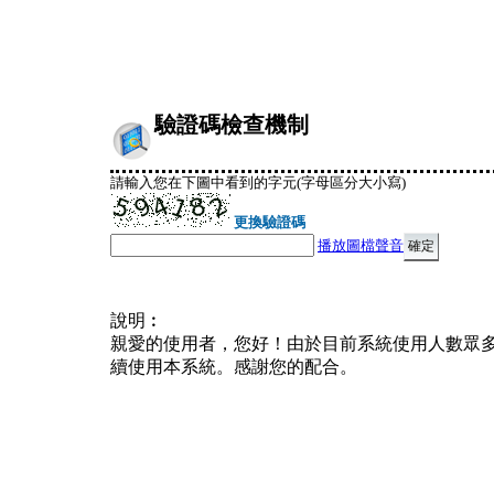
驗證碼檢查機制
請輸入您在下圖中看到的字元(字母區分大小寫)
更換驗證碼
播放圖檔聲音
說明︰
親愛的使用者，您好！由於目前系統使用人數眾
續使用本系統。感謝您的配合。