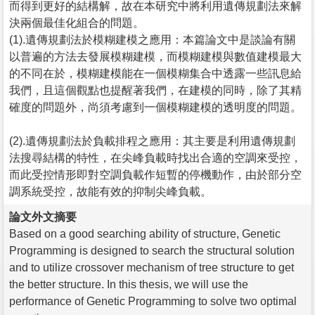
而得到更好的結構解，故在本研究中將利用遺傳規劃法來解
決兩個最佳化組合的問題。
(1).遺傳規劃法於模糊建模之應用：本篇論文中是談論有關
以普遍的方法去發展模糊建模，而模糊建模與數值建模最大
的不同在於，模糊建模能在一個模糊集合中透露一些訊息給
我們，且這個觀點也提醒著我們，在建模的同時，除了其精
確度的問題外，尚須考慮到一個模糊建模的透明度的問題。
(2).遺傳規劃法於負載排程之應用：其主要是利用遺傳規劃
法搜尋結構的特性，在尖峰負載時找出合適的空調來受控，
而此受控情形即對空調負載作短暫的停機動作，由於部分空
調系統受控，故能有效的抑制尖峰負載。
論文外文摘要
Based on a good searching ability of structure, Genetic
Programming is designed to search the structural solution
and to utilize crossover mechanism of tree structure to get
the better structure. In this thesis, we will use the
performance of Genetic Programming to solve two optimal