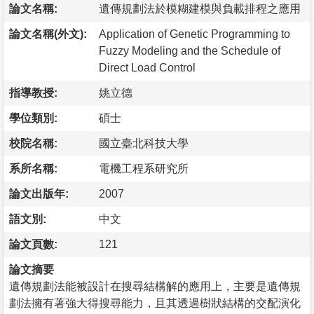
論文名稱:
遺傳規劃法於模糊建模與負載排程之應用
論文名稱(外文):
Application of Genetic Programming to
Fuzzy Modeling and the Schedule of
Direct Load Control
指導教授:
姚立德
學位類別:
碩士
校院名稱:
國立臺北科技大學
系所名稱:
電機工程系研究所
論文出版年:
2007
語文別:
中文
論文頁數:
121
論文摘要
遺傳規劃法能被設計在搜尋結構解的應用上，主要是遺傳規
劃法擁有著強大得搜尋能力，且其透過樹狀結構的交配演化