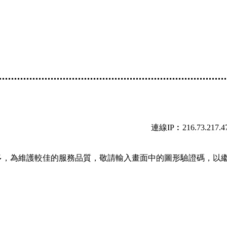
連線IP︰216.73.217.4
多，為維護較佳的服務品質，敬請輸入畫面中的圖形驗證碼，以