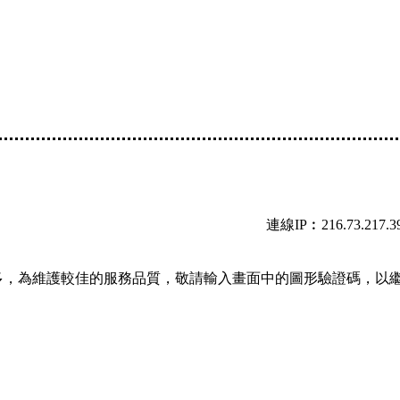
連線IP︰216.73.217.3
多，為維護較佳的服務品質，敬請輸入畫面中的圖形驗證碼，以