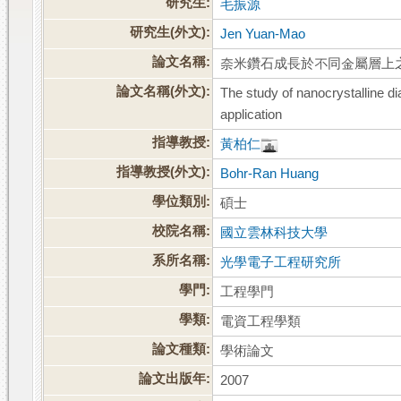
研究生:
毛振源
研究生(外文):
Jen Yuan-Mao
論文名稱:
奈米鑽石成長於不同金屬層上
論文名稱(外文):
The study of nanocrystalline di
application
指導教授:
黃柏仁
指導教授(外文):
Bohr-Ran Huang
學位類別:
碩士
校院名稱:
國立雲林科技大學
系所名稱:
光學電子工程研究所
學門:
工程學門
學類:
電資工程學類
論文種類:
學術論文
論文出版年:
2007