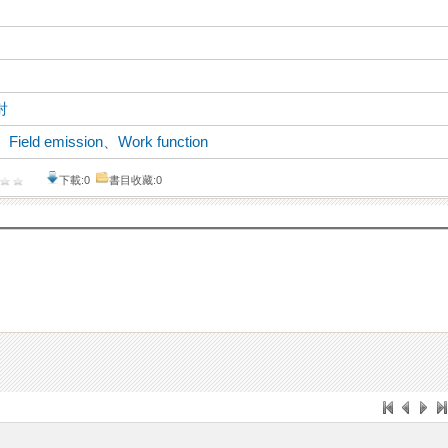
射
、
Field emission
、
Work function
下載:0
書目收藏:0