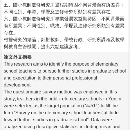
五、國小教師進修研究所過程期待因不同背景而有所差異；
不同性別、年資、學歷及進修研究所類別有差異存在。
六、國小教師進修研究所專業發展效益期待因，不同背景而
有所差異；不同性別、職務、學歷及進修研究所類別有差異
存在。
根據研究的結論，針對教師、學校行政、研究所課程及教學
與教育主管機關，提出六點建議參考。
論文外文摘要
This research aims to identify the purpose of elementary
school teachers to pursue further studies in graduate school
and expectation to their personal professional
development.
The questionnaire survey method was employed in this
study; teachers in the public elementary schools in Yunlin
were selected as the target population (N=511) to fill the
form “Survey on the elementary school teachers’ attitude
toward further studies in graduate school”. Data were
analyzed using descriptive statistics, including mean and