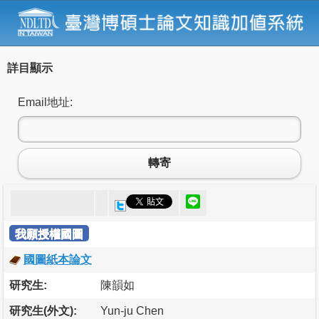
詳目顯示
Email地址:
轉寄
我願授權國圖
國圖紙本論文
研究生:
陳韻如
研究生(外文):
Yun-ju Chen