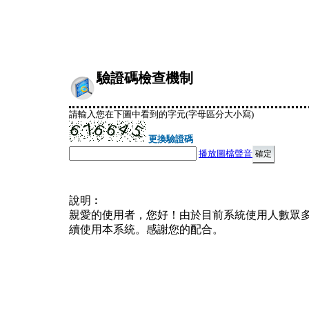
驗證碼檢查機制
請輸入您在下圖中看到的字元(字母區分大小寫)
更換驗證碼
播放圖檔聲音
說明︰
親愛的使用者，您好！由於目前系統使用人數眾
續使用本系統。感謝您的配合。