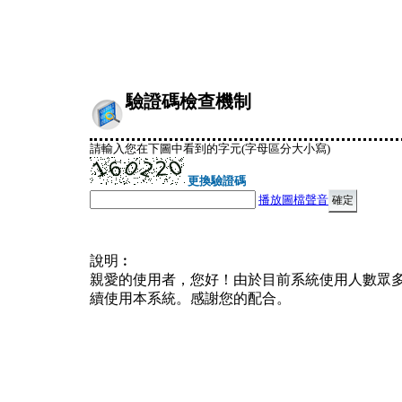
驗證碼檢查機制
請輸入您在下圖中看到的字元(字母區分大小寫)
更換驗證碼
播放圖檔聲音
說明︰
親愛的使用者，您好！由於目前系統使用人數眾
續使用本系統。感謝您的配合。