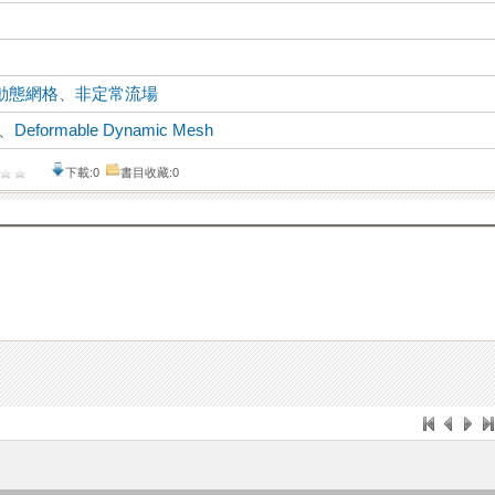
動態網格
、
非定常流場
、
Deformable Dynamic Mesh
下載:0
書目收藏:0