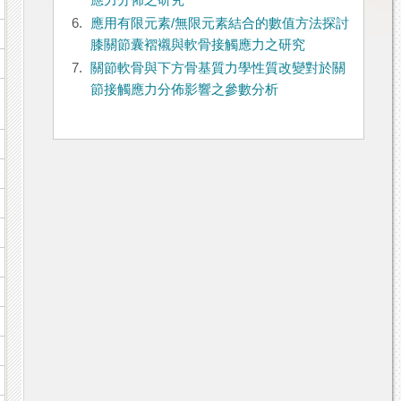
應力分佈之研究
6.
應用有限元素/無限元素結合的數值方法探討
膝關節囊褶襯與軟骨接觸應力之研究
7.
關節軟骨與下方骨基質力學性質改變對於關
節接觸應力分佈影響之參數分析