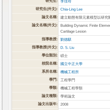
研究生:
李佳玲
研究生(外文):
Chia-Ling Lee
論文名稱:
建立動態有限元素模型以研究
論文名稱(外文):
Building Dynamic Finite Elemen
Cartilage Lesion
指導教授:
劉德騏
指導教授(外文):
D. S. Liu
學位類別:
碩士
校院名稱:
國立中正大學
系所名稱:
機械工程所
學門:
工程學門
學類:
機械工程學類
論文種類:
學術論文
論文出版年:
2008