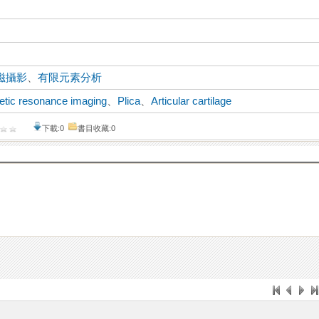
磁攝影
、
有限元素分析
tic resonance imaging
、
Plica
、
Articular cartilage
下載:0
書目收藏:0