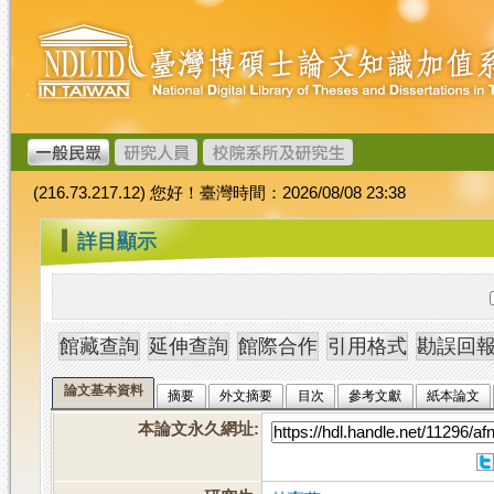
跳
臺
到
灣
主
博
要
碩
內
士
容
論
文
(216.73.217.12) 您好！臺灣時間：2026/08/08 23:38
加
值
:::
詳目顯示
系
統
論文基本資料
摘要
外文摘要
目次
參考文獻
紙本論文
本論文永久網址
: