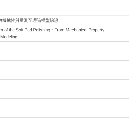
由機械性質量測至理論模型驗證
sm of the Soft Pad Polishing：From Mechanical Property
l Modeling