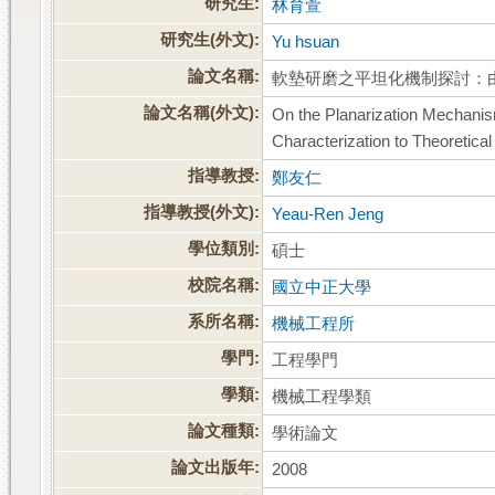
研究生:
林育萱
研究生(外文):
Yu hsuan
論文名稱:
軟墊研磨之平坦化機制探討：
論文名稱(外文):
On the Planarization Mechani
Characterization to Theoretica
指導教授:
鄭友仁
指導教授(外文):
Yeau-Ren Jeng
學位類別:
碩士
校院名稱:
國立中正大學
系所名稱:
機械工程所
學門:
工程學門
學類:
機械工程學類
論文種類:
學術論文
論文出版年:
2008