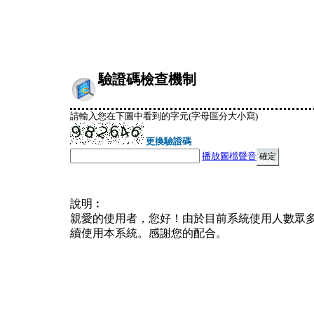
驗證碼檢查機制
請輸入您在下圖中看到的字元(字母區分大小寫)
更換驗證碼
播放圖檔聲音
說明︰
親愛的使用者，您好！由於目前系統使用人數眾
續使用本系統。感謝您的配合。