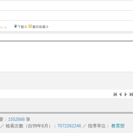
下載:0
書目收藏:0
要：
1552668
筆
／ 檢索次數（自99年6月）：
7072262246
／ 指導單位：
教育部