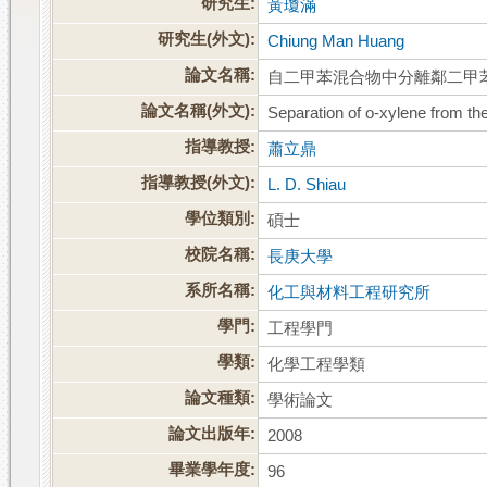
研究生:
黃瓊滿
研究生(外文):
Chiung Man Huang
論文名稱:
自二甲苯混合物中分離鄰二甲
論文名稱(外文):
Separation of o-xylene from t
指導教授:
蕭立鼎
指導教授(外文):
L. D. Shiau
學位類別:
碩士
校院名稱:
長庚大學
系所名稱:
化工與材料工程研究所
學門:
工程學門
學類:
化學工程學類
論文種類:
學術論文
論文出版年:
2008
畢業學年度:
96