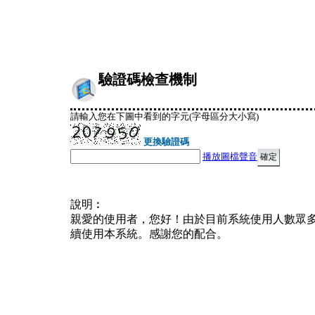
驗證碼檢查機制
請輸入您在下圖中看到的字元(字母區分大小寫)
更換驗證碼
播放圖檔聲音
說明︰
親愛的使用者，您好！由於目前系統使用人數眾
續使用本系統。感謝您的配合。