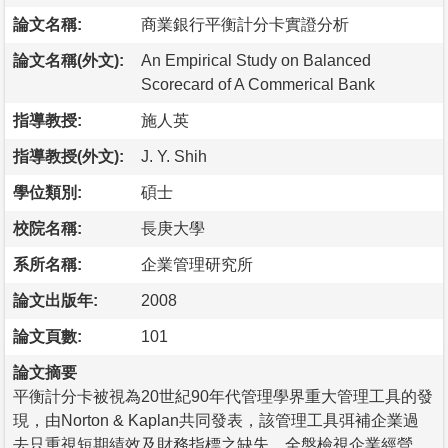
論文名稱:
商業銀行平衡計分卡實證分析
論文名稱(外文):
An Empirical Study on Balanced
Scorecard of A Commerical Bank
指導教授:
施人英
指導教授(外文):
J. Y. Shih
學位類別:
碩士
校院名稱:
長庚大學
系所名稱:
企業管理研究所
論文出版年:
2008
論文頁數:
101
論文摘要
平衡計分卡被視為20世紀90年代管理學界重大管理工具的發
現，由Norton & Kaplan共同發表，該管理工具弭補企業過
去只重視短期績效及財務指標之缺失，全盤檢視企業經營