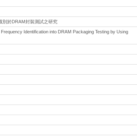
識別於DRAM封裝測試之研究
 Frequency Identification into DRAM Packaging Testing by Using