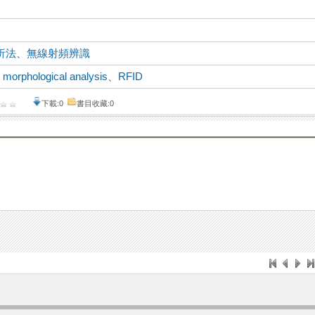
析法
、
無線射頻辨識
、
morphological analysis
、
RFID
下載:0
書目收藏:0