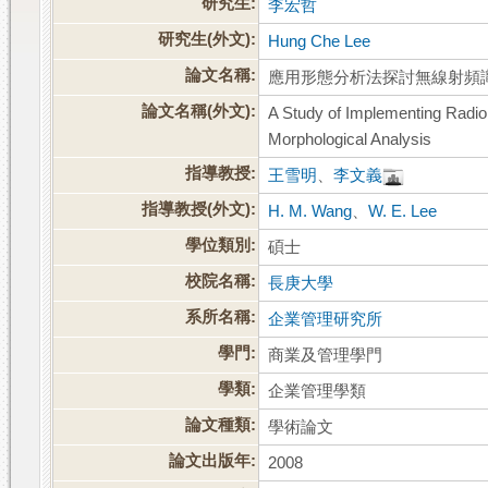
研究生:
李宏哲
研究生(外文):
Hung Che Lee
論文名稱:
應用形態分析法探討無線射頻
論文名稱(外文):
A Study of Implementing Radio
Morphological Analysis
指導教授:
王雪明
、
李文義
指導教授(外文):
H. M. Wang
、
W. E. Lee
學位類別:
碩士
校院名稱:
長庚大學
系所名稱:
企業管理研究所
學門:
商業及管理學門
學類:
企業管理學類
論文種類:
學術論文
論文出版年:
2008