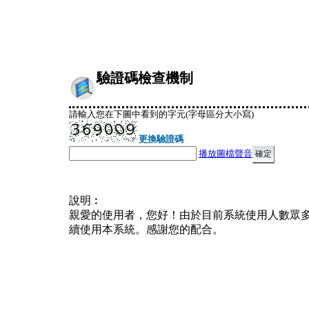
驗證碼檢查機制
請輸入您在下圖中看到的字元(字母區分大小寫)
更換驗證碼
播放圖檔聲音
說明︰
親愛的使用者，您好！由於目前系統使用人數眾
續使用本系統。感謝您的配合。