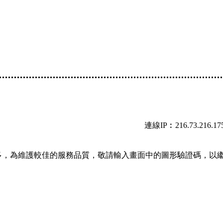
連線IP︰216.73.216.17
多，為維護較佳的服務品質，敬請輸入畫面中的圖形驗證碼，以