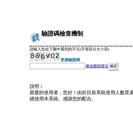
驗證碼檢查機制
請輸入您在下圖中看到的字元(字母區分大小寫)
更換驗證碼
播放圖檔聲音
說明︰
親愛的使用者，您好！由於目前系統使用人數眾
續使用本系統。感謝您的配合。