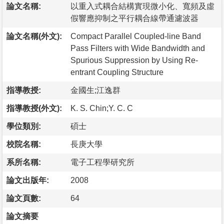
論文名稱:
以重入式耦合結構實現微小化、寬頻及虛
假響應抑制之平行耦合線帶通濾波器
論文名稱(外文):
Compact Parallel Coupled-line Band
Pass Filters with Wide Bandwidth and
Spurious Suppression by Using Re-
entrant Coupling Structure
指導教授:
金國生;江逸群
指導教授(外文):
K. S. Chin;Y. C. C
學位類別:
碩士
校院名稱:
長庚大學
系所名稱:
電子工程學研究所
論文出版年:
2008
論文頁數:
64
論文摘要