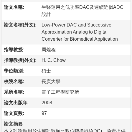
論文名稱:
生醫運用之低功率DAC及連續近似ADC
設計
論文名稱(外文):
Low-Power DAC and Successive
Approximation Analog to Digital
Converter for Biomedical Application
指導教授:
周煌程
指導教授(外文):
H. C. Chow
學位類別:
碩士
校院名稱:
長庚大學
系所名稱:
電子工程學研究所
論文出版年:
2008
論文頁數:
97
論文摘要
本文討論應用於生醫訊號類比數位轉換器(ADC)，負責提供