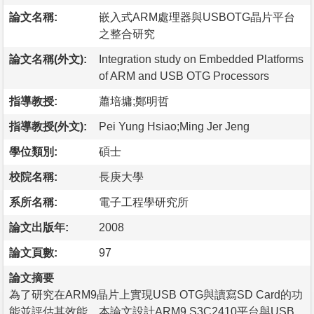
論文名稱:
嵌入式ARM處理器與USBOTG晶片平台
之整合研究
論文名稱(外文):
Integration study on Embedded Platforms
of ARM and USB OTG Processors
指導教授:
蕭培墉;鄭明哲
指導教授(外文):
Pei Yung Hsiao;Ming Jer Jeng
學位類別:
碩士
校院名稱:
長庚大學
系所名稱:
電子工程學研究所
論文出版年:
2008
論文頁數:
97
論文摘要
為了研究在ARM9晶片上實現USB OTG與讀寫SD Card的功
能並評估其效能，本論文設計ARM9 S3C2410平台與USB