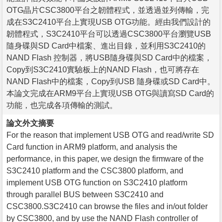
OTG晶片CSC3800平台之韌體程式，並透過並列傳輸，完
成在S3C2410平台上實現USB OTG功能。經由我們設計的
韌體程式，S3C2410平台可以透過CSC3800平台瀏覽USB
隨身碟與SD Card中檔案、進出目錄，並利用S3C2410的
NAND Flash 控制器，將USB隨身碟與SD Card中的檔案，
Copy到S3C2410實驗板上的NAND Flash，也可將存在
NAND Flash中的檔案，Copy到USB 隨身碟或SD Card中。
本論文完成在ARM9平台上實現USB OTG與讀寫SD Card的
功能，也完成各項傳輸的測試。
論文外文摘要
For the reason that implement USB OTG and read/write SD
Card function in ARM9 platform, and analysis the
performance, in this paper, we design the firmware of the
S3C2410 platform and the CSC3800 platform, and
implement USB OTG function on S3C2410 platform
through parallel BUS between S3C2410 and
CSC3800.S3C2410 can browse the files and in/out folder
by CSC3800, and by use the NAND Flash controller of