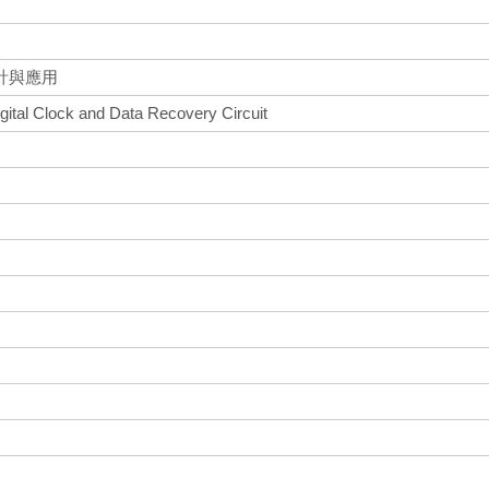
計與應用
igital Clock and Data Recovery Circuit