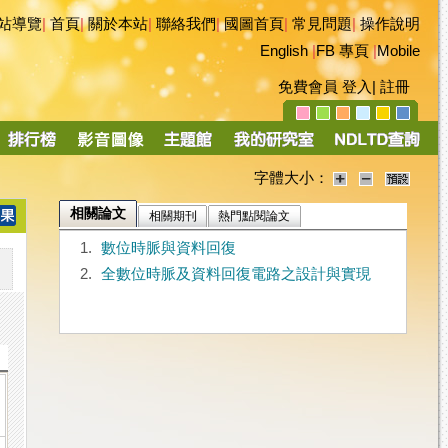
站導覽
|
首頁
|
關於本站
|
聯絡我們
|
國圖首頁
|
常見問題
|
操作說明
English
|
FB 專頁
|
Mobile
免費會員
登入
|
註冊
字體大小：
相關論文
相關期刊
熱門點閱論文
1.
數位時脈與資料回復
2.
全數位時脈及資料回復電路之設計與實現