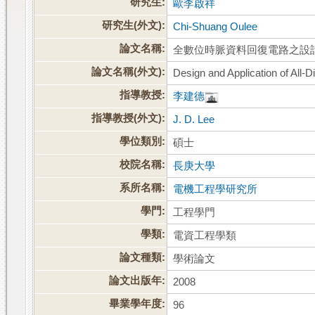
研究生:
歐李啟祥
研究生(外文):
Chi-Shuang Oulee
論文名稱:
全數位時脈資料回復電路之設
論文名稱(外文):
Design and Application of All-D
指導教授:
李建德
指導教授(外文):
J. D. Lee
學位類別:
碩士
校院名稱:
長庚大學
系所名稱:
電機工程學研究所
學門:
工程學門
學類:
電資工程學類
論文種類:
學術論文
論文出版年:
2008
畢業學年度:
96