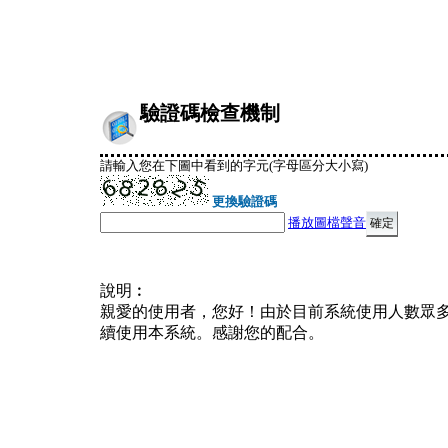
驗證碼檢查機制
請輸入您在下圖中看到的字元(字母區分大小寫)
更換驗證碼
播放圖檔聲音
說明︰
親愛的使用者，您好！由於目前系統使用人數眾
續使用本系統。感謝您的配合。