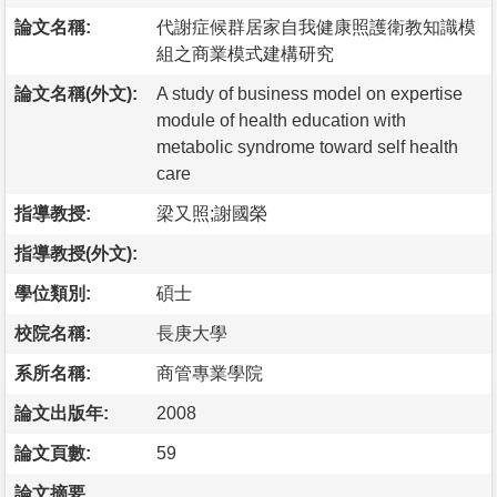
論文名稱:
代謝症候群居家自我健康照護衛教知識模
組之商業模式建構研究
論文名稱(外文):
A study of business model on expertise
module of health education with
metabolic syndrome toward self health
care
指導教授:
梁又照;謝國榮
指導教授(外文):
學位類別:
碩士
校院名稱:
長庚大學
系所名稱:
商管專業學院
論文出版年:
2008
論文頁數:
59
論文摘要