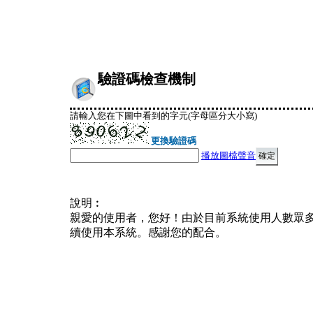
驗證碼檢查機制
請輸入您在下圖中看到的字元(字母區分大小寫)
更換驗證碼
播放圖檔聲音
說明︰
親愛的使用者，您好！由於目前系統使用人數眾
續使用本系統。感謝您的配合。