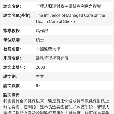
論文名稱:
管理式照護對腦中風醫療利用之影響
論文名稱(外文):
The Influence of Managed Care on the
Health Care of Stroke
指導教授:
馬作鏹
學位類別:
碩士
校院名稱:
中國醫藥大學
系所名稱:
醫務管理學研究所
論文出版年:
2008
語文別:
中文
論文頁數:
97
論文摘要
我國實施全民健保以來，醫療費用快速成長導致健保財政上
無法負擔，便開始一連串仿造美國管理式照護手段，管理式
照護泛指所有意欲控制醫療費用的支付制度，皆可稱為廣義