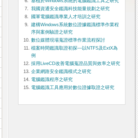
6.
基植於Windows系統的電腦鑑識工具之研究
7.
我國資通安全鑑識科技能量規劃之研究
8.
國軍電腦鑑識專業人才培訓之研究
9.
建構Windows系統數位證據鑑識標準作業程
序與案例驗證之研究
10.
數位媒體現場蒐證標準作業流程探討
11.
檔案時間鑑識取證初探—以NTFS及ExtX為
例
12.
採用LiveCD改善電腦蒐證品質與效率之研究
13.
企業網路安全鑑識模式之研究
14.
電腦鑑識程序之研究
15.
電腦鑑識工具應用於數位證據取證之研究