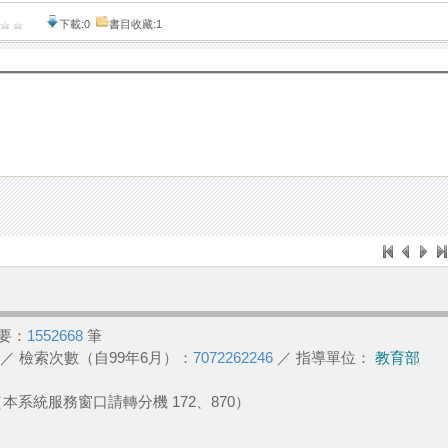
下載:0
書目收藏:1
要：
1552668
筆
／ 檢索次數（自99年6月）：
7072262246
／ 指導單位：
教育部
2 （本系統服務窗口請轉分機 172、870）