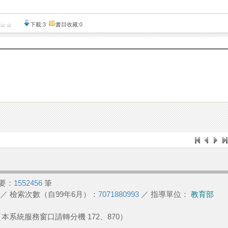
下載:3
書目收藏:0
要：
1552456
筆
／ 檢索次數（自99年6月）：
7071880993
／ 指導單位：
教育部
2 （本系統服務窗口請轉分機 172、870）