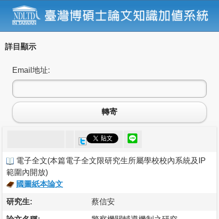
詳目顯示
Email地址:
轉寄
電子全文
(
本篇電子全文限研究生所屬學校校內系統及IP
範圍內開放
)
國圖紙本論文
研究生:
蔡信安