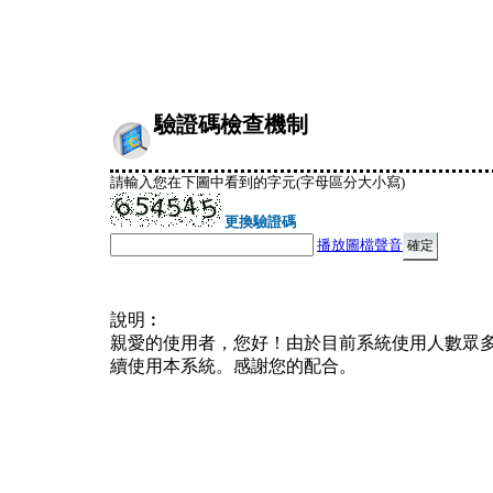
驗證碼檢查機制
請輸入您在下圖中看到的字元(字母區分大小寫)
更換驗證碼
播放圖檔聲音
說明︰
親愛的使用者，您好！由於目前系統使用人數眾
續使用本系統。感謝您的配合。