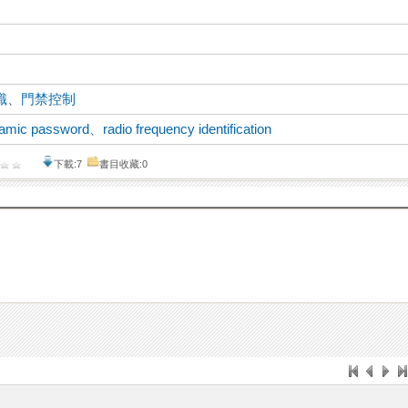
識
、
門禁控制
namic password
、
radio frequency identification
下載:7
書目收藏:0