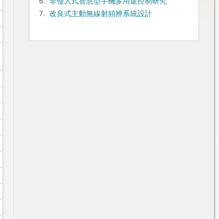
6.
非侵入式智慧型手機多用途控制研究
7.
改良式主動無線射頻辨系統設計