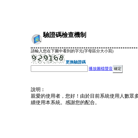
驗證碼檢查機制
請輸入您在下圖中看到的字元(字母區分大小寫)
更換驗證碼
播放圖檔聲音
說明︰
親愛的使用者，您好！由於目前系統使用人數眾
續使用本系統。感謝您的配合。