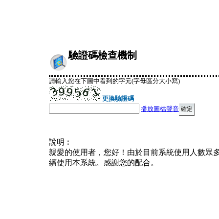
驗證碼檢查機制
請輸入您在下圖中看到的字元(字母區分大小寫)
更換驗證碼
播放圖檔聲音
說明︰
親愛的使用者，您好！由於目前系統使用人數眾
續使用本系統。感謝您的配合。