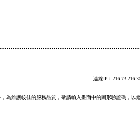
連線IP︰216.73.216.3
多，為維護較佳的服務品質，敬請輸入畫面中的圖形驗證碼，以