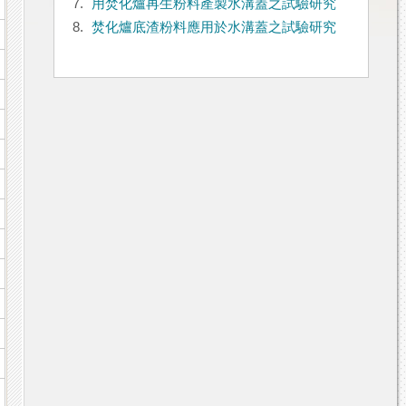
7.
用焚化爐再生粉料產製水溝蓋之試驗研究
8.
焚化爐底渣粉料應用於水溝蓋之試驗研究