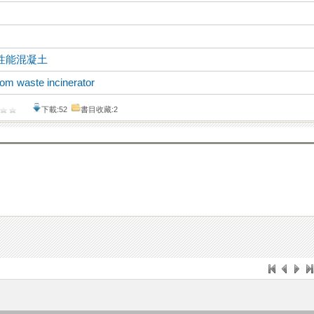
性能混凝土
from waste incinerator
下載:52
書目收藏:2