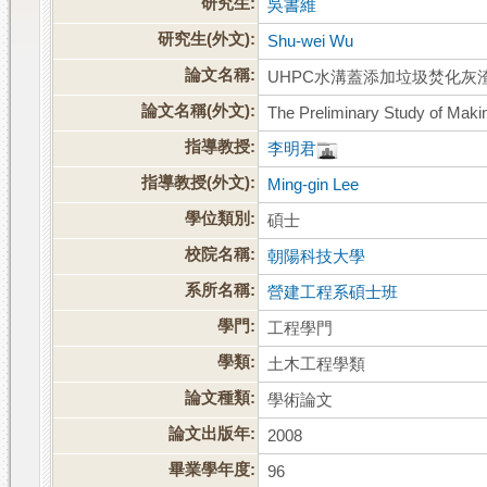
研究生:
吳書維
研究生(外文):
Shu-wei Wu
論文名稱:
UHPC水溝蓋添加垃圾焚化灰
論文名稱(外文):
The Preliminary Study of Mak
指導教授:
李明君
指導教授(外文):
Ming-gin Lee
學位類別:
碩士
校院名稱:
朝陽科技大學
系所名稱:
營建工程系碩士班
學門:
工程學門
學類:
土木工程學類
論文種類:
學術論文
論文出版年:
2008
畢業學年度:
96