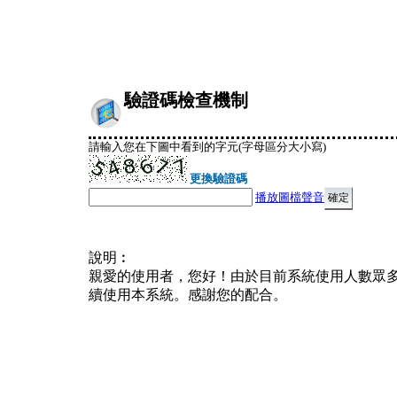
驗證碼檢查機制
請輸入您在下圖中看到的字元(字母區分大小寫)
更換驗證碼
播放圖檔聲音
說明︰
親愛的使用者，您好！由於目前系統使用人數眾
續使用本系統。感謝您的配合。