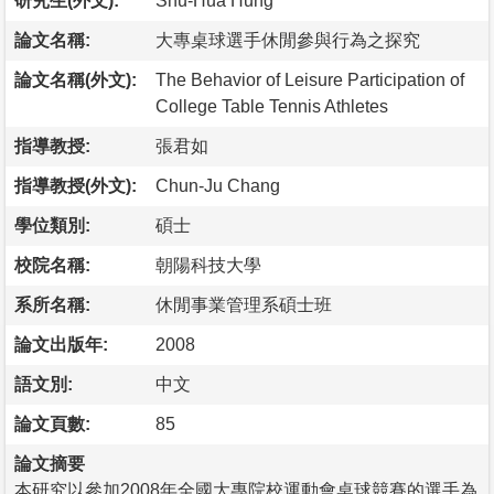
研究生(外文):
Shu-Hua Hung
論文名稱:
大專桌球選手休閒參與行為之探究
論文名稱(外文):
The Behavior of Leisure Participation of
College Table Tennis Athletes
指導教授:
張君如
指導教授(外文):
Chun-Ju Chang
學位類別:
碩士
校院名稱:
朝陽科技大學
系所名稱:
休閒事業管理系碩士班
論文出版年:
2008
語文別:
中文
論文頁數:
85
論文摘要
本研究以參加2008年全國大專院校運動會桌球競賽的選手為