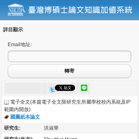
詳目顯示
Email地址:
轉寄
電子全文
(
本篇電子全文限研究生所屬學校校內系統及IP
範圍內開放
)
國圖紙本論文
研究生:
洪淑華