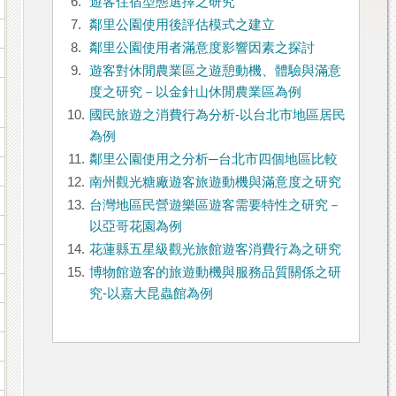
6.
遊客住宿型態選擇之研究
7.
鄰里公園使用後評估模式之建立
8.
鄰里公園使用者滿意度影響因素之探討
9.
遊客對休閒農業區之遊憩動機、體驗與滿意
度之研究－以金針山休閒農業區為例
10.
國民旅遊之消費行為分析-以台北市地區居民
為例
11.
鄰里公園使用之分析─台北市四個地區比較
12.
南州觀光糖廠遊客旅遊動機與滿意度之研究
13.
台灣地區民營遊樂區遊客需要特性之研究－
以亞哥花園為例
14.
花蓮縣五星級觀光旅館遊客消費行為之研究
15.
博物館遊客的旅遊動機與服務品質關係之研
究-以嘉大昆蟲館為例